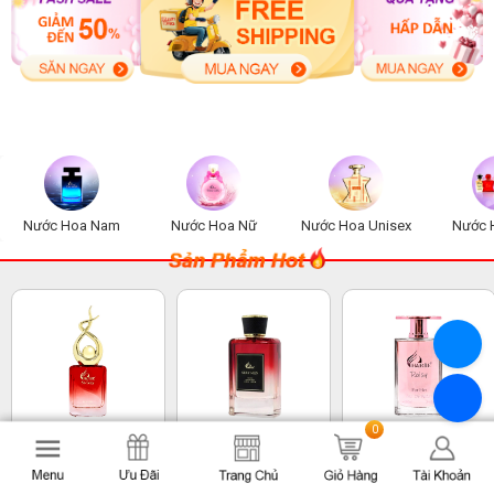
Nước Hoa Nam
Nước Hoa Nữ
Nước Hoa Unisex
Nước 
0
NƯỚC HOA NỮ
NƯỚC HOA NAM
NƯỚC HOA NỮ
CHARME SO SEXY
CHARME SEXY MEN
CHARME ROISY
1,040,000₫
940,000₫
840,000₫
100ML (PHIÊN BẢN
100ML (PHIÊN BẢN
100ML