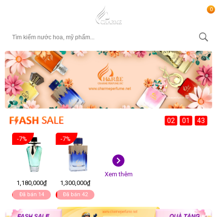
0
02
01
43
-7%
-7%
Xem thêm
1,180,000₫
1,300,000₫
Đã bán 14
Đã bán 42