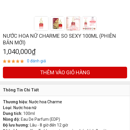
NƯỚC HOA NỮ CHARME SO SEXY 100ML (PHIÊN
BẢN MỚI)
1,040,000₫
0 đánh giá
THÊM VÀO GIỎ HÀNG
Thông Tin Chi Tiết
Thương hiệu:
Nước hoa Charme
Loại:
Nước hoa nữ
Dung tích:
100ml
Nồng độ:
Eau De Parfum (EDP)
Độ lưu hương:
Lâu - 8 giờ đến 12 giờ