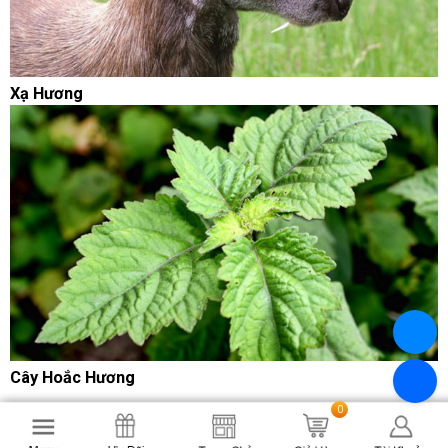
Xạ Hương
Cây Hoắc Hương
0