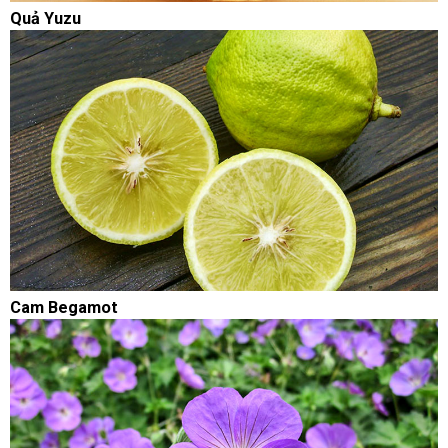
Quả Yuzu
Cam Begamot