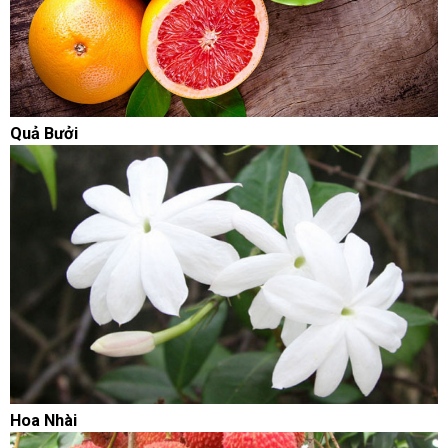
Quả Bưởi
Hoa Nhài