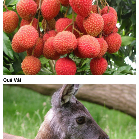
Quả Vải