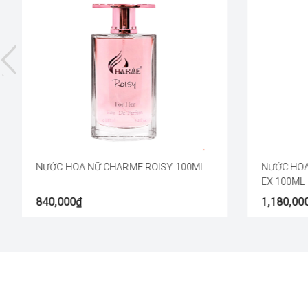
NƯỚC HOA NỮ CHARME ROISY 100ML
NƯỚC HOA
EX 100ML
840,000₫
1,180,00