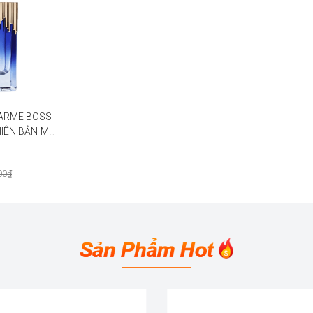
ARME BOSS
IÊN BẢN MỚI
00₫