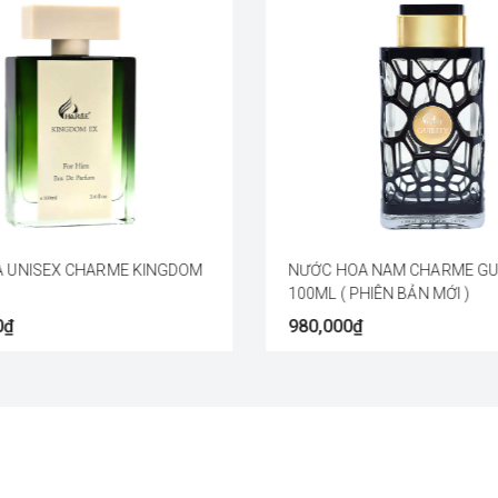
 UNISEX CHARME KINGDOM
NƯỚC HOA NAM CHARME GUI
100ML ( PHIÊN BẢN MỚI )
0₫
980,000₫