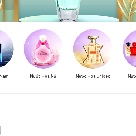
 Nam
Nước Hoa Nữ
Nước Hoa Unisex
Nướ