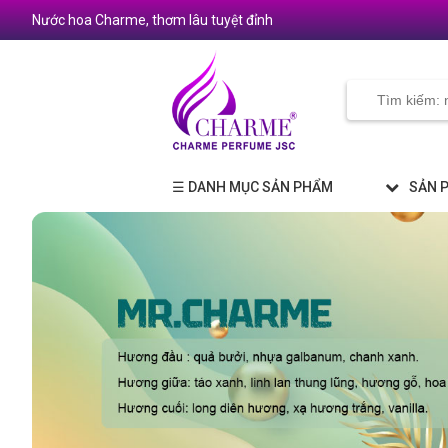
Nước hoa Charme, thơm lâu tuyệt đỉnh
☰ DANH MỤC SẢN PHẨM
SẢN 