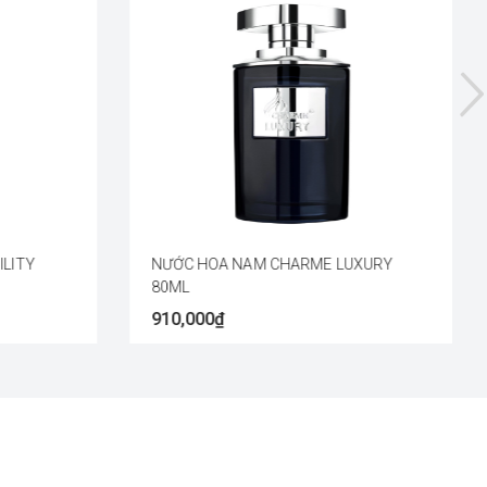
LITY
NƯỚC HOA NAM CHARME LUXURY
80ML
910,000₫