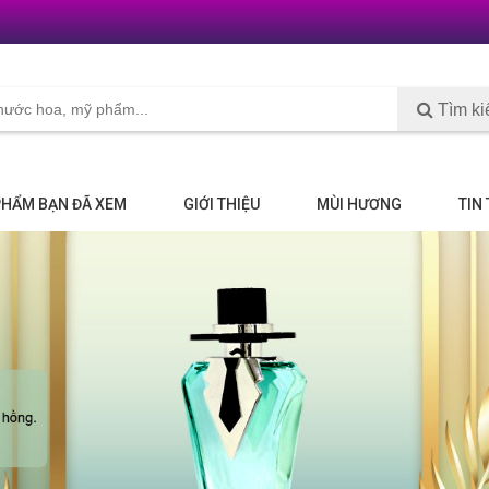
Tìm k
PHẨM BẠN ĐÃ XEM
GIỚI THIỆU
MÙI HƯƠNG
TIN