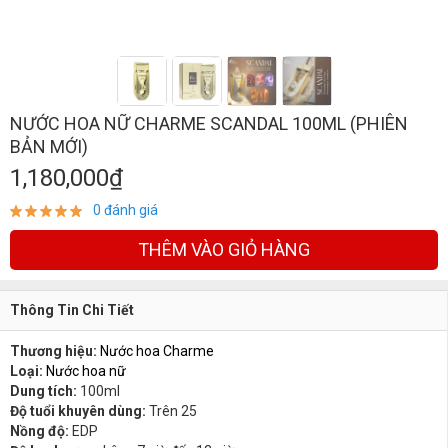
NƯỚC HOA NỮ CHARME SCANDAL 100ML (PHIÊN
BẢN MỚI)
1,180,000₫
0 đánh giá
THÊM VÀO GIỎ HÀNG
Thông Tin Chi Tiết
Thương hiệu:
Nước hoa Charme
Loại:
Nước hoa nữ
Dung tích:
100ml
Độ tuổi khuyên dùng:
Trên 25
Nồng độ:
EDP