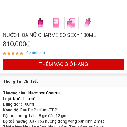
NƯỚC HOA NỮ CHARME SO SEXY 100ML
810,000₫
0 đánh giá
THÊM VÀO GIỎ HÀNG
Thông Tin Chi Tiết
Thương hiệu:
Nước hoa Charme
Loại:
Nước hoa nữ
Dung tích:
100ml
Nồng độ:
Eau De Parfum (EDP)
Độ lưu hương:
Lâu - 8 giờ đến 12 giờ
Độ toả hương:
Xa - Toả hương trong vòng bán kính 2 mét