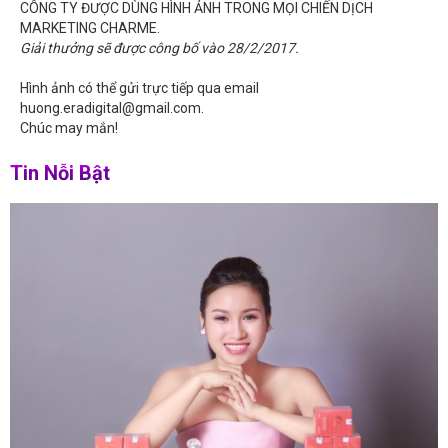
CÔNG TY ĐƯỢC DÙNG HÌNH ẢNH TRONG MỌI CHIẾN DỊCH
MARKETING CHARME.
Giải thưởng sẽ được công bố vào 28/2/2017.
Hình ảnh có thể gửi trực tiếp qua email
huong.eradigital@gmail.com.
Chúc may mắn!
Tin Nỗi Bật