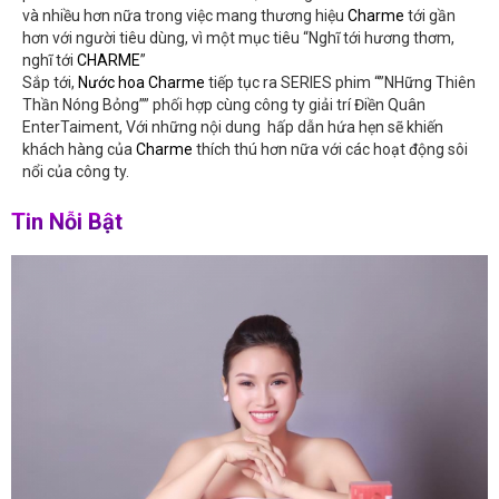
và nhiều hơn nữa trong việc mang thương hiệu
Charme
tới gần
hơn với người tiêu dùng, vì một mục tiêu “Nghĩ tới hương thơm,
nghĩ tới
CHARME
”
Sắp tới,
Nước hoa Charme
tiếp tục ra SERIES phim “”NHững Thiên
Thần Nóng Bỏng”” phối hợp cùng công ty giải trí Điền Quân
EnterTaiment, Với những nội dung hấp dẫn hứa hẹn sẽ khiến
khách hàng của
Charme
thích thú hơn nữa với các hoạt động sôi
nổi của công ty.
Tin Nỗi Bật