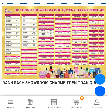
DANH SÁCH SHOWROOM CHARME TRÊN TOÀN QUỐC...
0