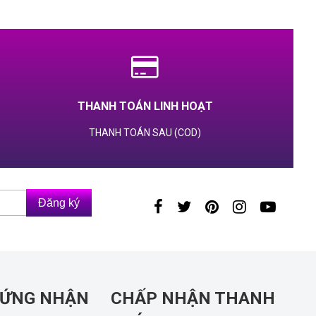
THANH TOÁN LINH HOẠT
THANH TOÁN SAU (COD)
Đăng ký
HỨNG NHẬN
CHẤP NHẬN THANH