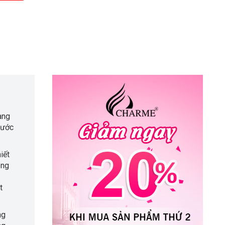
ang
rước
iết
òng
t
ng