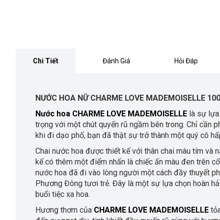
Chi Tiết
Đánh Giá
Hỏi Đáp
NƯỚC HOA NỮ CHARME LOVE MADEMOISELLE 10
Nước hoa CHARME LOVE MADEMOISELLE
là sự lựa
trọng với một chút quyến rũ ngầm bên trong. Chỉ cần 
khi đi dạo phố, bạn đã thật sự trở thành một quý cô 
Chai nước hoa được thiết kế với thân chai màu tím và n
kế có thêm một điểm nhấn là chiếc ấn màu đen trên cổ 
nước hoa đã đi vào lòng người một cách đầy thuyết ph
Phương Đông tươi trẻ. Đây là một sự lựa chọn hoàn hả
buổi tiệc xa hoa.
Hương thơm của
CHARME LOVE MADEMOISELLE
tỏa