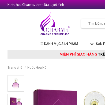
Nước hoa Charme, thơm lâu tuyệt đỉnh
☰ DANH MỤC SẢN PHẨM
SẢN 
Trang chủ
Nước Hoa Nữ