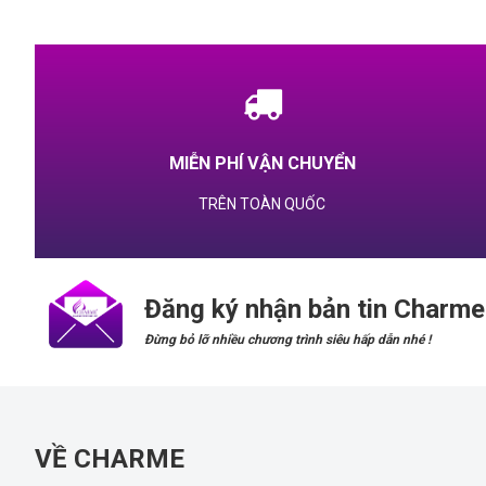
MIỄN PHÍ VẬN CHUYỂN
TRÊN TOÀN QUỐC
Đăng ký nhận bản tin Charme
Đừng bỏ lỡ nhiều chương trình siêu hấp dẫn nhé !
VỀ CHARME