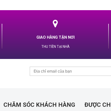
GIAO HÀNG TẬN NƠI
THU TIỀN TẠI NHÀ
CHĂM SÓC KHÁCH HÀNG
ĐƯỢC C