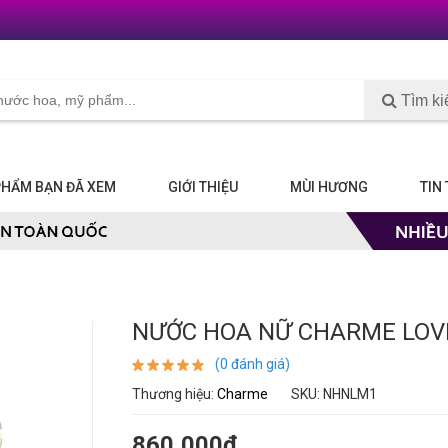
Tìm k
PHẨM BẠN ĐÃ XEM
GIỚI THIỆU
MÙI HƯƠNG
TIN
NƯỚC HOA NỮ CHARME LOV
(0 đánh giá)
Thương hiệu:
Charme
SKU: NHNLM1
860,000₫