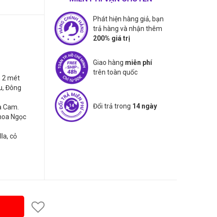
Phát hiện hàng giả, bạn
trả hàng và nhận thêm
200% giá trị
Giao hàng
miễn phí
trên toàn quốc
h 2 mét
u, Đông
Đổi trả trong
14 ngày
a Cam.
hoa Ngọc
la, cỏ