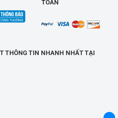
TOÁN
T THÔNG TIN NHANH NHẤT TẠI